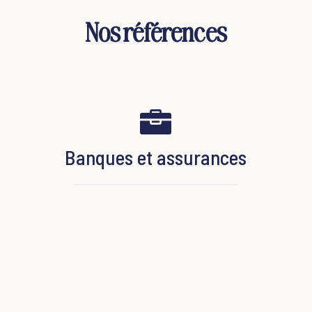
Nos références

Banques et assurances