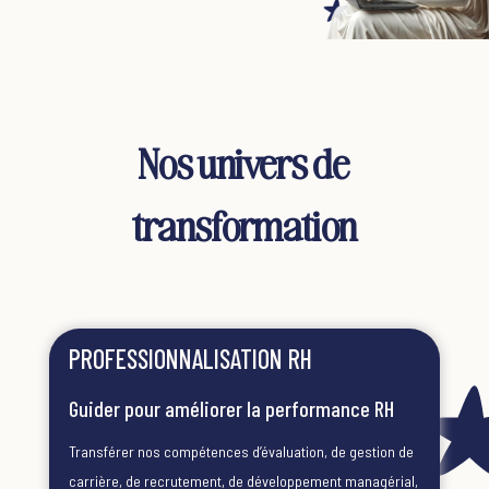
Nos univers de
transformation
PROFESSIONNALISATION RH
Guider pour améliorer la performance RH
Transférer nos compétences d’évaluation, de gestion de
carrière, de recrutement, de développement managérial,