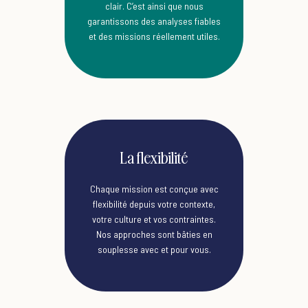
clair. C’est ainsi que nous
garantissons des analyses fiables
et des missions réellement utiles.
La flexibilité
Chaque mission est conçue avec
flexibilité depuis votre contexte,
votre culture et vos contraintes.
Nos approches sont bâties en
souplesse avec et pour vous.