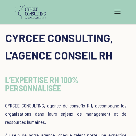
CYRCEE CONSULTING,
L'AGENCE CONSEIL RH
L’EXPERTISE RH 100%
PERSONNALISÉE
CYRCEE CONSULTING, agence de conseils RH, accompagne les
organisations dans leurs enjeux de management et de
ressources humaines.
Au sein de notre agence, chaque talent porte une expertise