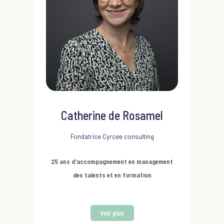
Catherine de Rosamel
Fondatrice Cyrcee consulting
25 ans d'accompagnement en management
des talents et en formation
Son expérience :
Chef de projet dans un grand
Voir plus
groupe de conseil, elle s'investit dans le champ