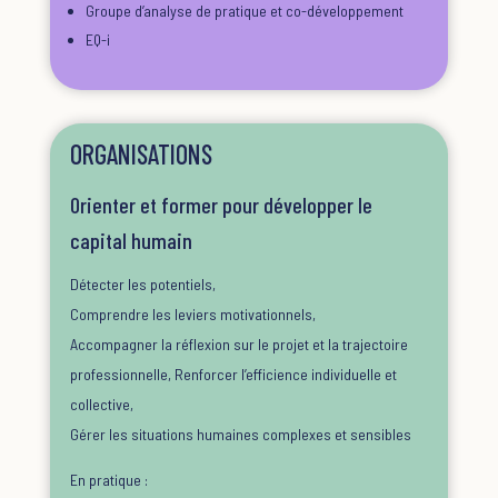
Groupe d’analyse de pratique et co-développement
EQ-i
ORGANISATIONS
Orienter et former pour développer le
capital humain
Détecter les potentiels,
C
omprendre les leviers motivationnels,
A
ccompagner la réflexion sur le projet et la trajectoire
professionnelle, Renforcer l’efficience individuelle et
collective,
G
érer les situations humaines complexes et sensibles
En pratique :